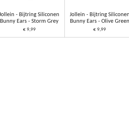
Jollein - Bijtring Siliconen
Jollein - Bijtring Silicone
Bunny Ears - Storm Grey
Bunny Ears - Olive Gree
€ 9,99
€ 9,99