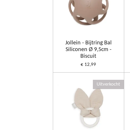
Jollein - Bijtring Bal
Siliconen Ø 9,5cm -
Biscuit
€ 12,99
Uitverkocht