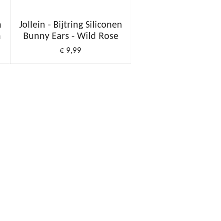
n
Jollein - Bijtring Siliconen
n
Bunny Ears - Wild Rose
€ 9,99