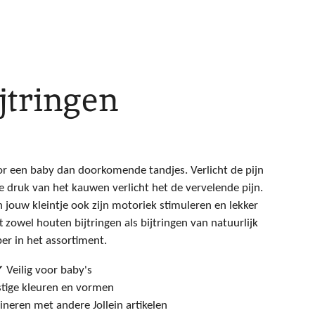
jtringen
oor een baby dan doorkomende tandjes. Verlicht de pijn
e druk van het kauwen verlicht het de vervelende pijn.
n jouw kleintje ook zijn motoriek stimuleren en lekker
ft zowel houten bijtringen als bijtringen van natuurlijk
er in het assortiment.
 Veilig voor baby's
tige kleuren en vormen
eren met andere Jollein artikelen