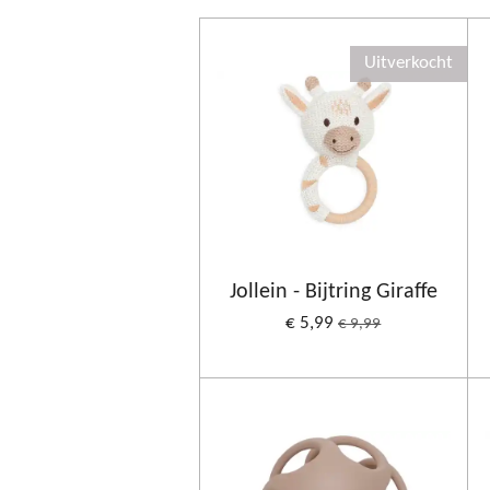
Uitverkocht
Jollein - Bijtring Giraffe
€ 5,99
€ 9,99