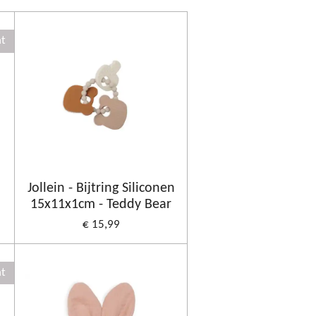
ht
Jollein - Bijtring Siliconen
15x11x1cm - Teddy Bear
€ 15,99
ht