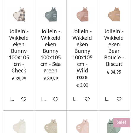
Jollein -
Jollein -
Jollein -
Jollein -
Wikkeld
Wikkeld
Wikkeld
Wikkeld
eken
eken
eken
eken
Bunny
Bunny
Bunny
Bear
100x105
100x105
100x105
Boucle -
cm -
cm - Sea
cm -
Biscuit
Check
green
Wild
€ 34,95
rose
€ 39,99
€ 39,99
€ 3,00
In winkelwagen
In winkelwagen
In winkelwagen
In winkelwage
Sale!