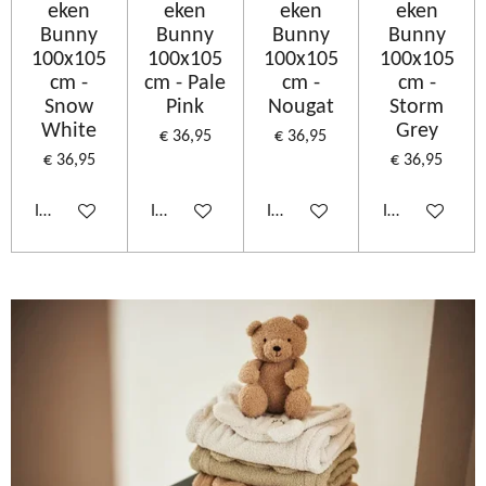
eken
eken
eken
eken
Bunny
Bunny
Bunny
Bunny
100x105
100x105
100x105
100x105
cm -
cm - Pale
cm -
cm -
Snow
Pink
Nougat
Storm
White
Grey
€ 36,95
€ 36,95
€ 36,95
€ 36,95
In winkelwagen
In winkelwagen
In winkelwagen
In winkelwage