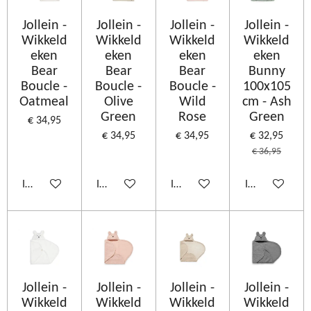
Jollein -
Jollein -
Jollein -
Jollein -
Wikkeld
Wikkeld
Wikkeld
Wikkeld
eken
eken
eken
eken
Bear
Bear
Bear
Bunny
Boucle -
Boucle -
Boucle -
100x105
Oatmeal
Olive
Wild
cm - Ash
Green
Rose
Green
€ 34,95
€ 34,95
€ 34,95
€ 32,95
€ 36,95
In winkelwagen
In winkelwagen
In winkelwagen
In winkelwage
Jollein -
Jollein -
Jollein -
Jollein -
Wikkeld
Wikkeld
Wikkeld
Wikkeld