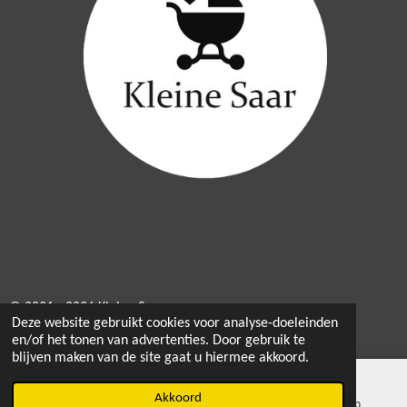
© 2021 - 2026 Kleine Saar
Deze website gebruikt cookies voor analyse-doeleinden
Powered by
JouwWeb
en/of het tonen van advertenties. Door gebruik te
blijven maken van de site gaat u hiermee akkoord.
Akkoord
E-mailadres
Instagram
WhatsApp