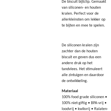
De biscuit bijtclip. Gemaakt
van siliconen- en houten
kralen. Perfect voor de
allerkleinsten om lekker op
te bijten en mee te spelen.
De siliconen kralen zijn
zachter dan de houten
biscuit en geven dus een
andere druk op het
tandvlees. Het stimuleert
alle zintuigen en daardoor
de ontwikkeling.
Materiaal
100% food grade siliconen •
100% niet-giftig • BPA-vrij •
loodvrij • kwikvrij • ftalaten-