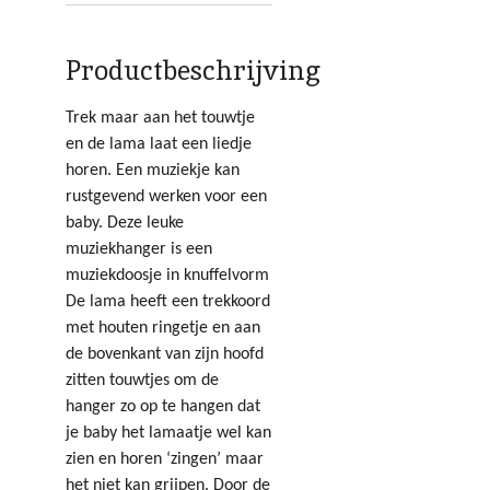
Productbeschrijving
Trek maar aan het touwtje
en de lama laat een liedje
horen. Een muziekje kan
rustgevend werken voor een
baby. Deze leuke
muziekhanger is een
muziekdoosje in knuffelvorm
De lama heeft een trekkoord
met houten ringetje en aan
de bovenkant van zijn hoofd
zitten touwtjes om de
hanger zo op te hangen dat
je baby het lamaatje wel kan
zien en horen ‘zingen’ maar
het niet kan grijpen. Door de