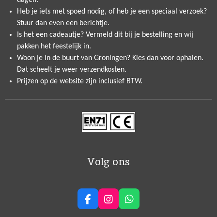
Heb je iets met spoed nodig, of heb je een speciaal verzoek?
Stuur dan even een berichtje.
Is het een cadeautje? Vermeld dit bij je bestelling en wij
pakken het feestelijk in.
Woon je in de buurt van Groningen? Kies dan voor ophalen.
Dat scheelt je weer verzendkosten.
Prijzen op de website zijn inclusief BTW.
Volg ons
F
I
W
a
n
h