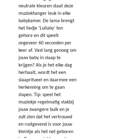
neutrale kleuren staat deze
muziekhanger leuk in elke
babykamer. De lama brengt
het liedje 'Lullaby' ten
gehore en dit speelt
ongeveer 60 seconden per
keer af. Vast lang genoeg om
jouw baby in slaap te
krijgen? Als je het elke dag
herhaalt, wordt het een
slaapritueel en daarmee een
herkenning om te gaan
slapen. Tip: speel het
muziekje regelmatig vlakbij
jouw zwangere buik en je
zult zien dat het vertrouwd
en rustgevend is voor jouw
kleintje als het net geboren