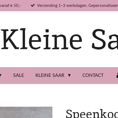
vanaf € 50,-
Verzending 1–3 werkdagen. Gepersonaliseer
Kleine S
SALE
KLEINE SAAR
CONTACT
Speenkoo