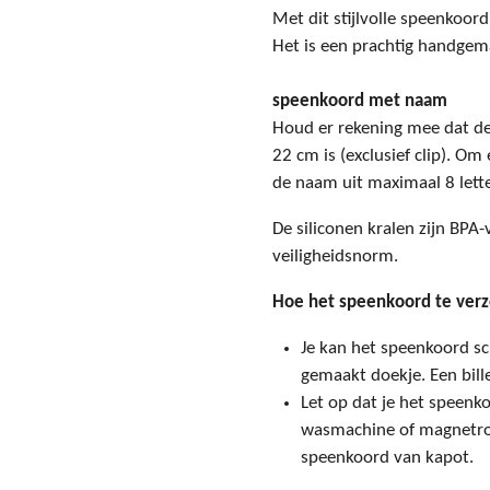
Met dit stijlvolle speenkoord
Het is een prachtig handgema
speenkoord met naam
Houd er rekening mee dat d
22 cm is (exclusief clip). O
de naam uit maximaal 8 lett
De siliconen kralen zijn BPA
veiligheidsnorm.
Hoe het speenkoord te ver
Je kan het speenkoord s
gemaakt doekje. Een bill
Let op dat je het speenko
wasmachine of magnetrons
speenkoord van kapot.