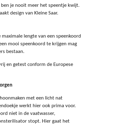
 ben je nooit meer het speentje kwijt.
akt design van Kleine Saar.
e maximale lengte van een speenkoord
m een mooi speenkoord te krijgen mag
ers bestaan.
-vrij en getest conform de Europese
zorgen
choonmaken met een licht nat
endoekje werkt hier ook prima voor.
ord niet in de vaatwasser,
terilisator stopt. Hier gaat het