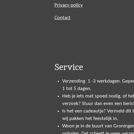
Privacy policy
Contact
Service
Verzending 1 -3 werkdagen. Geper
1 tot 5 dagen.
Heb je iets met spoed nodig, of heb
verzoek? Stuur dan even een beric
Is het een cadeautje? Vermeld dit bi
wij pakken het feestelijk in.
Woon je in de buurt van Groninge
ophalen. Dat scheelt je weer verze