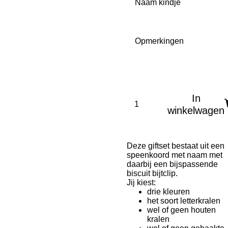
Naam kindje
Opmerkingen
In
winkelwagen
Deze giftset bestaat uit een
speenkoord met naam met
daarbij een bijspassende
biscuit bijtclip.
Jij kiest:
drie kleuren
het soort letterkralen
wel of geen houten
kralen