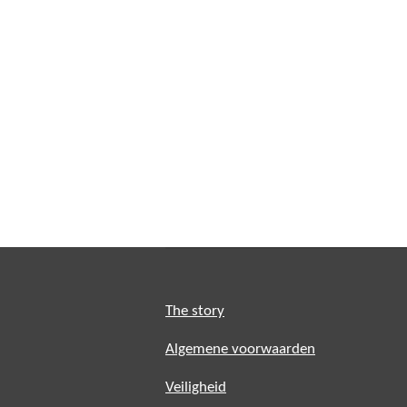
The story
Algemene voorwaarden
Veiligheid