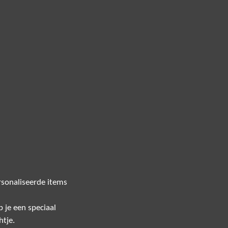
sonaliseerde items
 je een speciaal
htje.