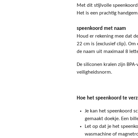
Met dit stijlvolle speenkoord
Het is een prachtig handgema
speenkoord met naam
Houd er rekening mee dat d
22 cm is (exclusief clip). O
de naam uit maximaal 8 lett
De siliconen kralen zijn BPA
veiligheidsnorm.
Hoe het speenkoord te ver
Je kan het speenkoord s
gemaakt doekje. Een bill
Let op dat je het speenko
wasmachine of magnetrons