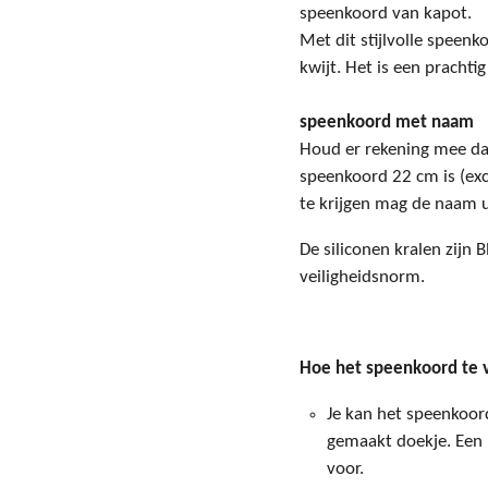
speenkoord van kapot.
Met dit stijlvolle speenk
kwijt. Het is een prachti
speenkoord met naam
Houd er rekening mee da
speenkoord 22 cm is (exc
te krijgen mag de naam u
De siliconen kralen zijn 
veiligheidsnorm.
Hoe het speenkoord te 
Je kan het speenkoor
gemaakt doekje. Een 
voor.