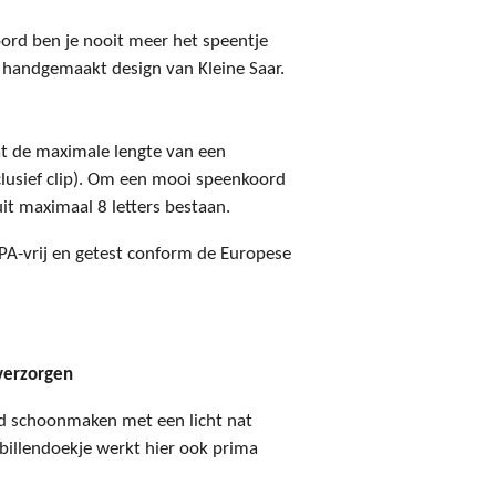
oord ben je nooit meer het speentje
g handgemaakt design van Kleine Saar.
t de maximale lengte van een
lusief clip). Om een mooi speenkoord
it maximaal 8 letters bestaan.
BPA-vrij en getest conform de Europese
verzorgen
d schoonmaken met een licht nat
billendoekje werkt hier ook prima