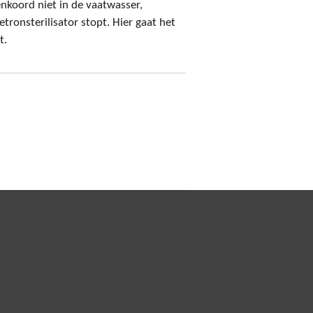
enkoord niet in de vaatwasser,
ronsterilisator stopt. Hier gaat het
t.