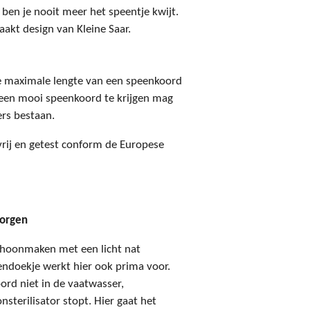
 ben je nooit meer het speentje kwijt.
akt design van Kleine Saar.
e maximale lengte van een speenkoord
m een mooi speenkoord te krijgen mag
ers bestaan.
-vrij en getest conform de Europese
zorgen
choonmaken met een licht nat
endoekje werkt hier ook prima voor.
ord niet in de vaatwasser,
terilisator stopt. Hier gaat het