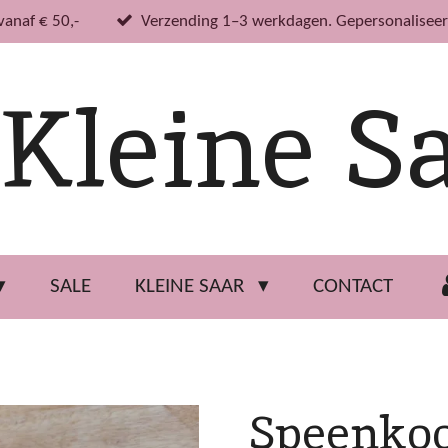
vanaf € 50,-
Verzending 1–3 werkdagen. Gepersonaliseer
Kleine S
SALE
KLEINE SAAR
CONTACT
Speenko