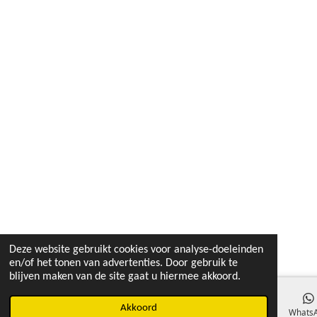
Deze website gebruikt cookies voor analyse-doeleinden
en/of het tonen van advertenties. Door gebruik te
blijven maken van de site gaat u hiermee akkoord.
Akkoord
E-mailadres
Instagram
Whats