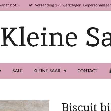
vanaf € 50,-
Verzending 1–3 werkdagen. Gepersonaliseer
Kleine S
SALE
KLEINE SAAR
CONTACT
Biscuit bi