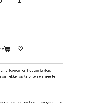
en
van siliconen- en houten kralen.
n om lekker op te bijten en mee te
hter dan de houten biscuit en geven dus