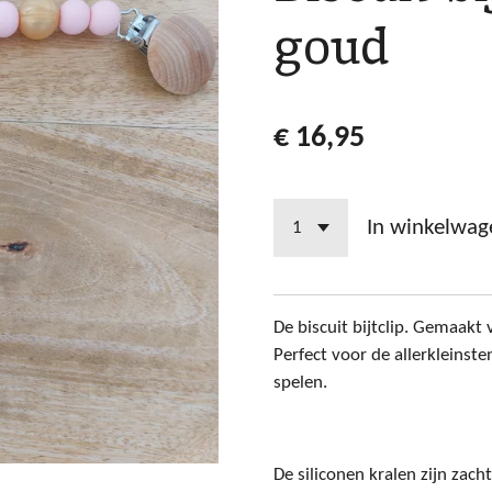
goud
€ 16,95
In winkelwag
De biscuit bijtclip. Gemaakt 
Perfect voor de allerkleinste
spelen.
De siliconen kralen zijn zac