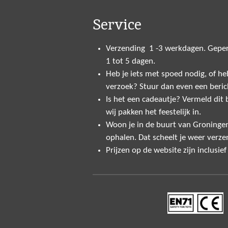
Service
Verzending 1 -3 werkdagen. Geper
1 tot 5 dagen.
Heb je iets met spoed nodig, of heb
verzoek? Stuur dan even een beric
Is het een cadeautje? Vermeld dit bi
wij pakken het feestelijk in.
Woon je in de buurt van Groninge
ophalen. Dat scheelt je weer verze
Prijzen op de website zijn inclusie