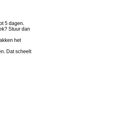
ot 5 dagen.
oek? Stuur dan
pakken het
n. Dat scheelt