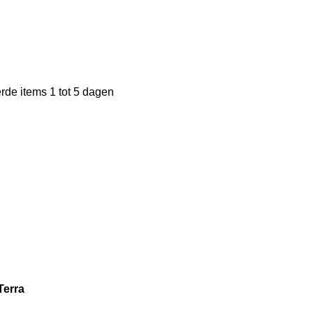
de items 1 tot 5 dagen
Terra