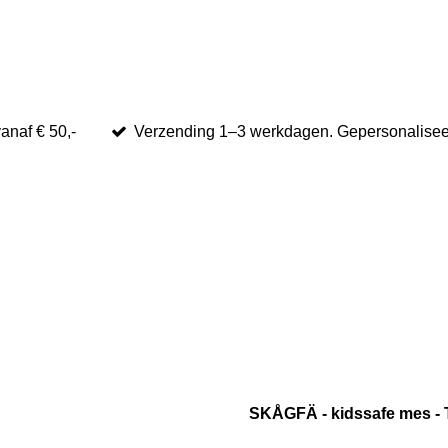
anaf € 50,-
Verzending 1–3 werkdagen. Gepersonaliseer
SKÅGFÄ - kidssafe mes - 