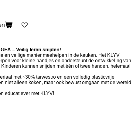
en
Ä – Veilig leren snijden!
se en veilige manier meehelpen in de keuken. Het KLYV
rpen voor kleine handjes en ondersteunt de ontwikkeling van
d. Kinderen kunnen snijden met één of twee handen, helemaal
iaal met ~30% tarwestro en een volledig plasticvrije
ren niet alleen koken, maar ook bewust omgaan met de wereld
en educatiever met KLYV!