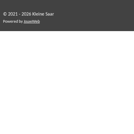
© 2021 - 2026 Kleine Saar
Powered by
JouwWeb