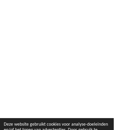
Deze website gebruikt cookies voor analyse-doeleinden
en/of het tonen van advertenties. Door gebruik te