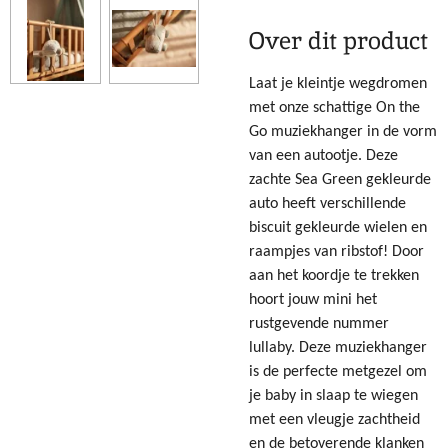
Over dit product
Laat je kleintje wegdromen
met onze schattige On the
Go muziekhanger in de vorm
van een autootje. Deze
zachte Sea Green gekleurde
auto heeft verschillende
biscuit gekleurde wielen en
raampjes van ribstof! Door
aan het koordje te trekken
hoort jouw mini het
rustgevende nummer
lullaby. Deze muziekhanger
is de perfecte metgezel om
je baby in slaap te wiegen
met een vleugje zachtheid
en de betoverende klanken