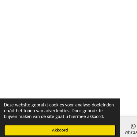
Deze website gebruikt cookies voor analyse-doeleinden
en/of het tonen van advertenties. Door gebruik te
blijven maken van de site gaat u hiermee akkoord.
Akkoord
E-mailadres
Instagram
Whats