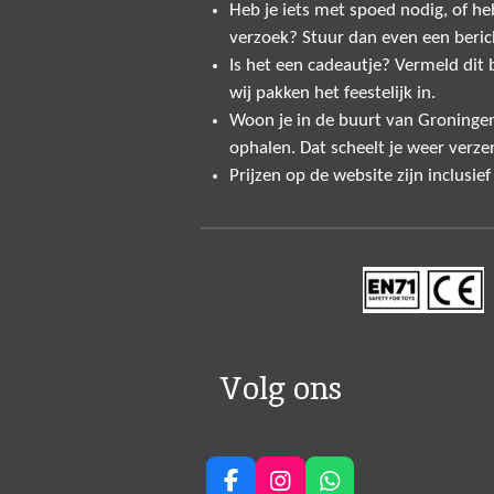
Heb je iets met spoed nodig, of heb
verzoek? Stuur dan even een beric
Is het een cadeautje? Vermeld dit bi
wij pakken het feestelijk in.
Woon je in de buurt van Groninge
ophalen. Dat scheelt je weer verze
Prijzen op de website zijn inclusie
Volg ons
F
I
W