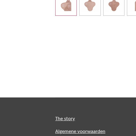
The story
Algemene voorwaarden