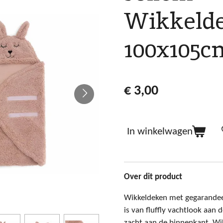
Wikkeld
100x105c
€ 3,00
In winkelwagen
Over dit product
Wikkeldeken met gegarandee
is van fluffly vachtlook aan 
zacht aan de binnenkant. Wi