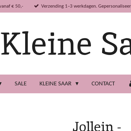
vanaf € 50,-
Verzending 1–3 werkdagen. Gepersonaliseer
Kleine S
SALE
KLEINE SAAR
CONTACT
Jollein -