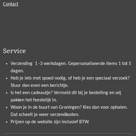
Contact
Service
Verzending 1 -3 werkdagen. Gepersonaliseerde items 1 tot 5
dagen.
Heb je iets met spoed nodig, of heb je een speciaal verzoek?
Stuur dan even een berichtje.
Is het een cadeautje? Vermeld dit bij je bestelling en wij
pakken het feestelijk in.
Woon je in de buurt van Groningen? Kies dan voor ophalen.
Dat scheelt je weer verzendkosten.
Prijzen op de website zijn inclusief BTW.