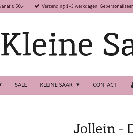
vanaf € 50,-
Verzending 1–3 werkdagen. Gepersonaliseer
Kleine S
SALE
KLEINE SAAR
CONTACT
Jollein -