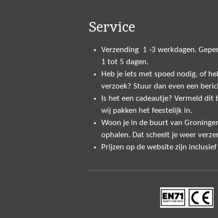
Service
Verzending 1 -3 werkdagen. Geper
1 tot 5 dagen.
Heb je iets met spoed nodig, of heb
verzoek? Stuur dan even een beric
Is het een cadeautje? Vermeld dit bi
wij pakken het feestelijk in.
Woon je in de buurt van Groninge
ophalen. Dat scheelt je weer verze
Prijzen op de website zijn inclusie