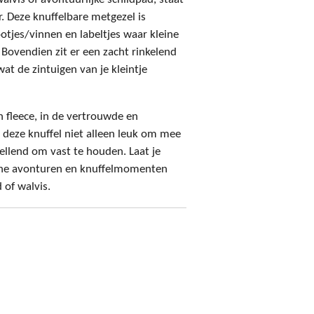
r. Deze knuffelbare metgezel is
tjes/vinnen en labeltjes waar kleine
 Bovendien zit er een zacht rinkelend
wat de zintuigen van je kleintje
 fleece, in de vertrouwde en
 deze knuffel niet alleen leuk om mee
ellend om vast te houden. Laat je
che avonturen en knuffelmomenten
 of walvis.